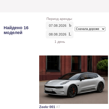
Период аренды:
Найдено 16
моделей
1 день
Zeekr 001
AT