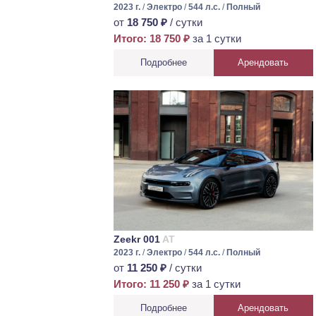
2023 г.
/
Электро
/
544 л.с.
/
Полный
от
18 750 ₽
/ сутки
Итого: 18 750 ₽
за 1 сутки
Подробнее
Арендовать
Zeekr 001
AT
2023 г.
/
Электро
/
544 л.с.
/
Полный
от
11 250 ₽
/ сутки
Итого: 11 250 ₽
за 1 сутки
Подробнее
Арендовать