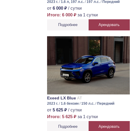
2023 г.
/
1.6 л, 197 л.с.
/
197 л.с.
/
Передний
от
6 000 ₽
/ сутки
Итого: 6 000 ₽
за 1 сутки
Подробнее
Арендовать
Exeed LX Blue
AT
2023 г.
/
1.6 бензин
/
150 л.с.
/
Передний
от
5 625 ₽
/ сутки
Итого: 5 625 ₽
за 1 сутки
Подробнее
Арендовать