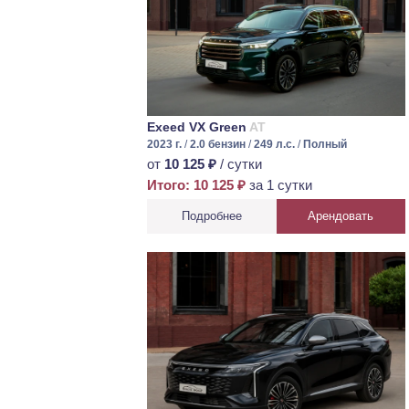
Exeed VX Green
AT
2023 г.
/
2.0 бензин
/
249 л.с.
/
Полный
от
10 125 ₽
/ сутки
Итого: 10 125 ₽
за 1 сутки
Подробнее
Арендовать