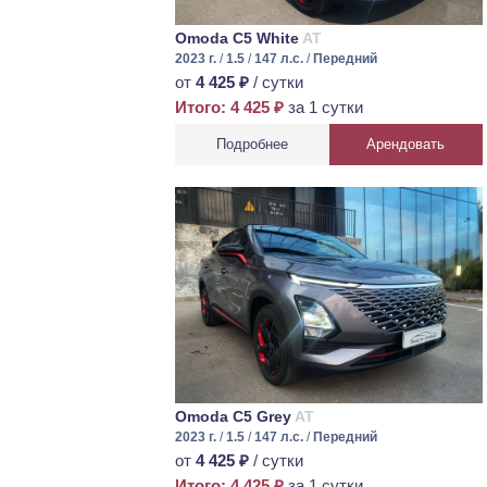
Omoda C5 White
AT
2023 г.
/
1.5
/
147 л.с.
/
Передний
от
4 425 ₽
/ сутки
Итого: 4 425 ₽
за 1 сутки
Подробнее
Арендовать
Omoda C5 Grey
AT
2023 г.
/
1.5
/
147 л.с.
/
Передний
от
4 425 ₽
/ сутки
Итого: 4 425 ₽
за 1 сутки