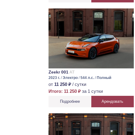
Zeekr 001
AT
2023 г.
/
Электро
/
544 л.с.
/
Полный
от
11 250 ₽
/ сутки
Итого: 11 250 ₽
за 1 сутки
Подробнее
Арендовать