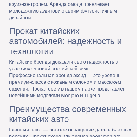
круиз-контролем. Аренда омода привлекает
молодежную аудиторию своим футуристичным
дизайном.
Прокат китайских
автомобилей: надежность и
технологии
Китайские бренды доказали свою надежность в
условиях суровой российской зимы.
Профессиональная аренда эксид — это уровень
премиум-класса с кожаным салоном и массажем
сидений. Прокат geely в нашем парке представлен
новейшими моделями Monjaro и Tugella.
Преимущества современных
китайских авто
Главный плюс — богатое оснащение даже в базовых
версиях. Прокат exeed или аренда geely monjaro