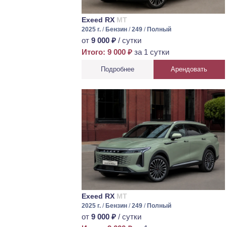
Exeed RX
МТ
2025 г.
/
Бензин
/
249
/
Полный
от
9 000 ₽
/ сутки
Итого: 9 000 ₽
за 1 сутки
Подробнее
Арендовать
Exeed RX
МТ
2025 г.
/
Бензин
/
249
/
Полный
от
9 000 ₽
/ сутки