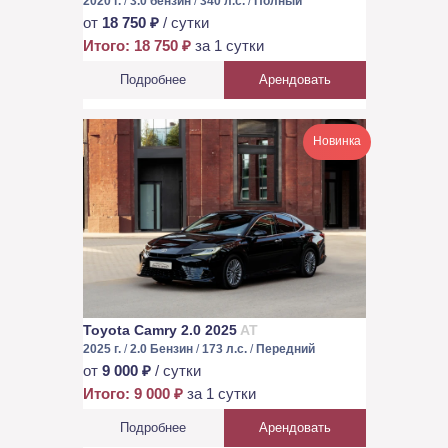
2020 г.
/
3.0 бензин
/
340 л.с.
/
Полный
от
18 750 ₽
/ сутки
Итого: 18 750 ₽
за 1 сутки
Подробнее
Арендовать
Новинка
Toyota Camry 2.0 2025
AT
2025 г.
/
2.0 Бензин
/
173 л.с.
/
Передний
от
9 000 ₽
/ сутки
Итого: 9 000 ₽
за 1 сутки
Подробнее
Арендовать