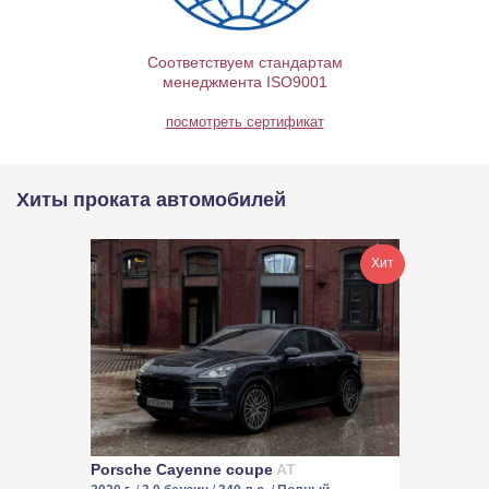
Соответствуем стандартам
менеджмента ISO9001
посмотреть сертификат
Хиты проката автомобилей
Хит
Porsche Cayenne coupe
AT