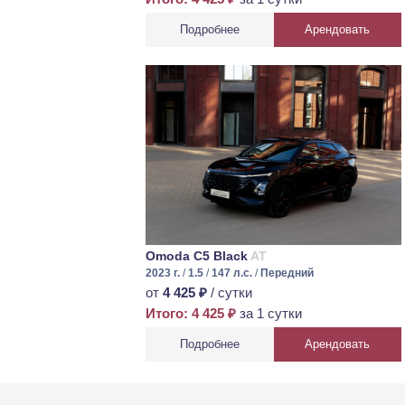
Подробнее
Арендовать
Omoda C5 Black
AT
2023 г.
/
1.5
/
147 л.с.
/
Передний
от
4 425 ₽
/ сутки
Итого: 4 425 ₽
за 1 сутки
Подробнее
Арендовать