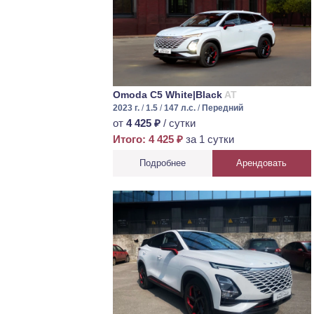
Omoda C5 White|Black
AT
2023 г.
/
1.5
/
147 л.с.
/
Передний
от
4 425 ₽
/ сутки
Итого: 4 425 ₽
за 1 сутки
Подробнее
Арендовать