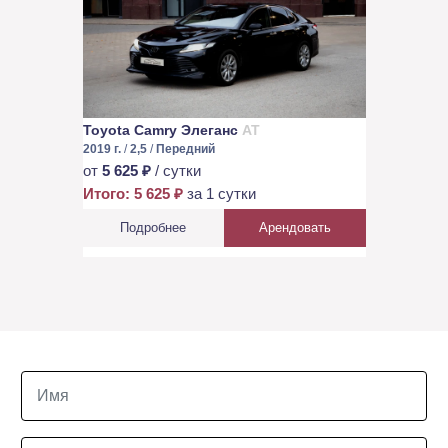
Toyota Camry Элеганс
AT
2019 г.
/
2,5
/
Передний
от
5 625 ₽
/ сутки
Итого: 5 625 ₽
за 1 сутки
Подробнее
Арендовать