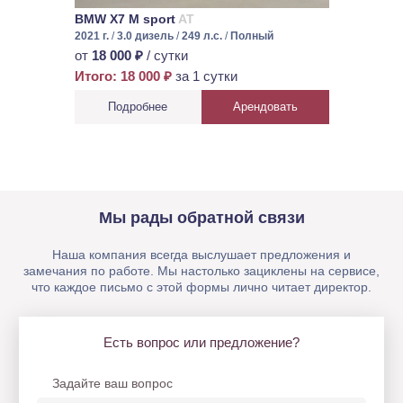
BMW X7 M sport
AT
2021 г.
/
3.0 дизель
/
249 л.с.
/
Полный
от
18 000 ₽
/ сутки
Итого: 18 000 ₽
за 1 сутки
Подробнее
Арендовать
Мы рады обратной связи
Наша компания всегда выслушает предложения и
замечания по работе. Мы настолько зациклены на сервисе,
что каждое письмо с этой формы лично читает директор.
Есть вопрос или предложение?
Задайте ваш вопрос