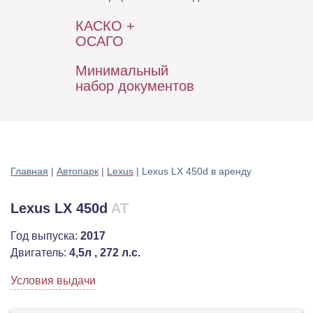
КАСКО +
ОСАГО
Минимальный
набор документов
Главная
|
Автопарк
|
Lexus
|
Lexus LX 450d в аренду
Lexus LX 450d
AT
Год выпуска:
2017
Двигатель:
4,5л , 272 л.с.
Условия выдачи