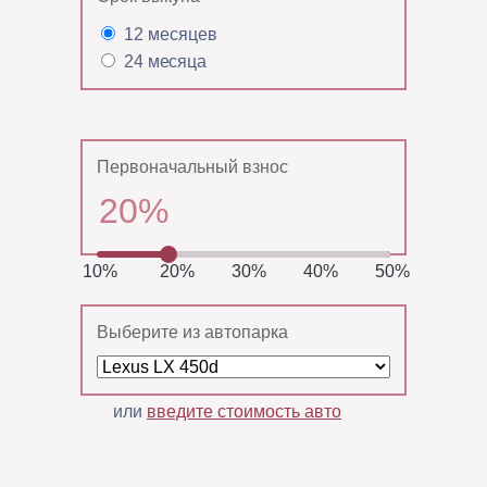
12 месяцев
24 месяца
Первоначальный взнос
10%
20%
30%
40%
50%
Выберите из автопарка
или
введите стоимость авто