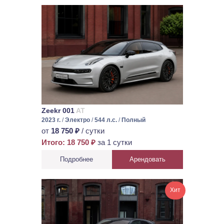
Zeekr 001
AT
2023 г.
/
Электро
/
544 л.с.
/
Полный
от
18 750 ₽
/ сутки
Итого: 18 750 ₽
за 1 сутки
Подробнее
Арендовать
Хит