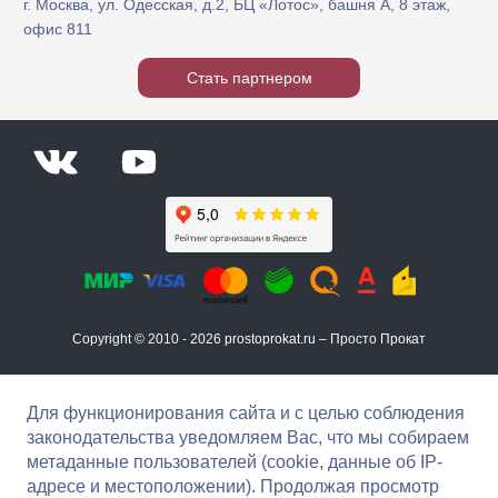
г. Москва, ул. Одесская, д.2, БЦ «Лотос», башня А, 8 этаж,
офис 811
Стать партнером
Copyright © 2010 - 2026 prostoprokat.ru – Просто Прокат
Для функционирования сайта и с целью соблюдения
законодательства уведомляем Вас, что мы собираем
метаданные пользователей (cookie, данные об IP-
адресе и местоположении). Продолжая просмотр