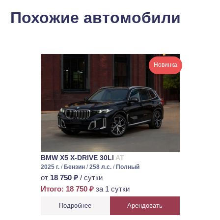
Похожие автомобили
Новинка
BMW X5 X-DRIVE 30LI
AT
2025 г.
/
Бензин
/
258 л.с.
/
Полный
от
18 750 ₽
/ сутки
Итого: 18 750 ₽
за 1 сутки
Подробнее
Арендовать