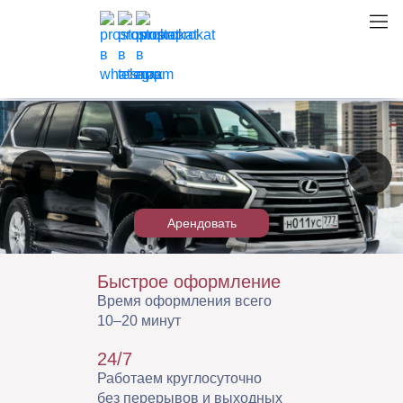
Аренда Lexus LX 450d (LX 570)
Арендовать
Быстрое оформление
Время оформления всего
10–20 минут
24/7
Работаем круглосуточно
без перерывов и выходных