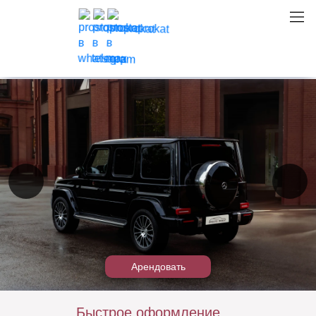
Аренда Mercedes G350
Арендовать
Быстрое оформление