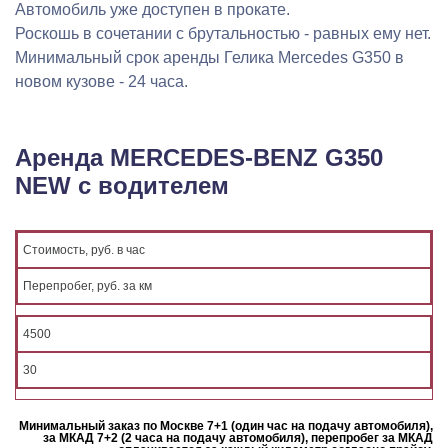
Автомобиль уже доступен в прокате.
Роскошь в сочетании с брутальностью - равных ему нет.
Минимальный срок аренды Гелика Mercedes G350 в
новом кузове - 24 часа.
Аренда MERCEDES-BENZ G350
NEW с водителем
Стоимость, руб. в час
Перепробег, руб. за км
4500
30
Минимальный заказ по Москве 7+1 (один час на подачу автомобиля),
за МКАД 7+2 (2 часа на подачу автомобиля), перепробег за МКАД