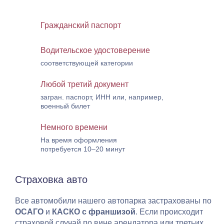
Гражданский паспорт
Водительское удостоверение
соответствующей категории
Любой третий документ
загран. паспорт, ИНН или, например,
военный билет
Немного времени
На время оформления
потребуется 10–20 минут
Страховка авто
Все автомобили нашего автопарка застрахованы по
ОСАГО
и
КАСКО с франшизой
. Если происходит
страховой случай по вине арендатора или третьих