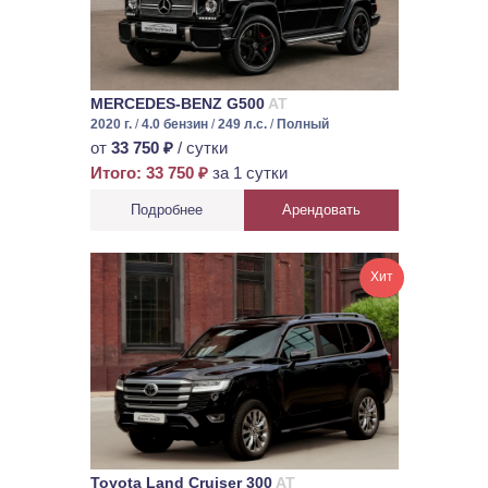
MERCEDES-BENZ G500
AT
2020 г.
/
4.0 бензин
/
249 л.с.
/
Полный
от
33 750 ₽
/ сутки
Итого: 33 750 ₽
за 1 сутки
Подробнее
Арендовать
Хит
Toyota Land Cruiser 300
AT