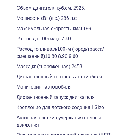
Объем двигателя,куб.см. 2925.
Мощность кВт (л.с.) 286 л.с.
Максимальная скорость, км/ч 199
Разгон до 100км/ч,с 7.40
Расход топлива,л/100км (город/трасса/
смешанный)10.80 8.90 9.60
Масса,кг (снаряженная) 2453
Дистанционный контроль автомобиля
Мониторинг автомобиля
Дистанционный запуск двигвателя
Крепление для детского седения i-Size
Активная система удержания полосы
движения