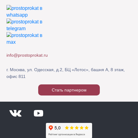
info@prostoprokat.ru
г. Москва, ул. Одесская, д.2, БЦ «Лотос», башня А, 8 этаж,
офис 811
Стать партнером