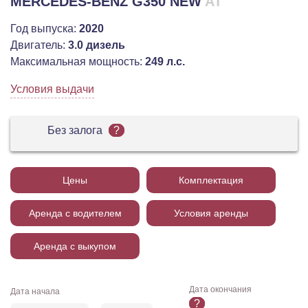
MERCEDES-BENZ G350 NEW
AT
Год выпуска:
2020
Двигатель:
3.0 дизель
Максимальная мощность:
249 л.с.
Условия выдачи
Без залога
?
Цены
Комплектация
Аренда с водителем
Условия аренды
Аренда с выкупом
Дата окончания
Дата начала
?