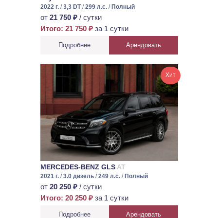
2022 г.
/
3,3 DT
/
299 л.с.
/
Полный
от
21 750 ₽
/ сутки
Итого: 21 750 ₽
за 1 сутки
Подробнее
Арендовать
Хит
MERCEDES-BENZ GLS
AT
2021 г.
/
3.0 дизель
/
249 л.с.
/
Полный
от
20 250 ₽
/ сутки
Итого: 20 250 ₽
за 1 сутки
Подробнее
Арендовать