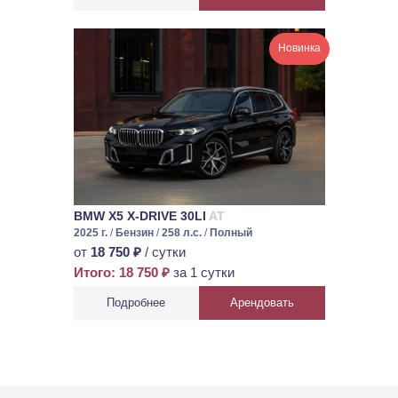
Новинка
BMW X5 X-DRIVE 30LI
AT
2025 г.
/
Бензин
/
258 л.с.
/
Полный
от
18 750 ₽
/ сутки
Итого: 18 750 ₽
за 1 сутки
Подробнее
Арендовать